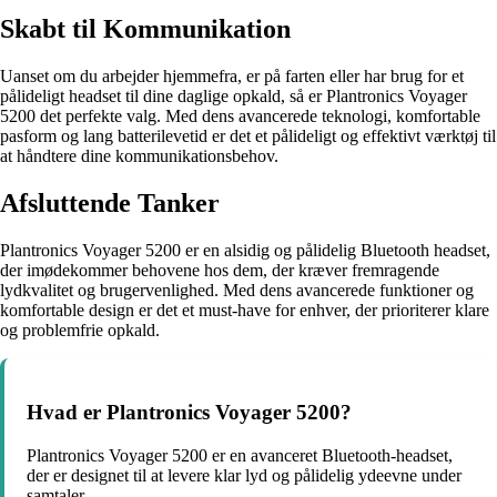
Skabt til Kommunikation
Uanset om du arbejder hjemmefra, er på farten eller har brug for et
pålideligt headset til dine daglige opkald, så er Plantronics Voyager
5200 det perfekte valg. Med dens avancerede teknologi, komfortable
pasform og lang batterilevetid er det et pålideligt og effektivt værktøj til
at håndtere dine kommunikationsbehov.
Afsluttende Tanker
Plantronics Voyager 5200 er en alsidig og pålidelig Bluetooth headset,
der imødekommer behovene hos dem, der kræver fremragende
lydkvalitet og brugervenlighed. Med dens avancerede funktioner og
komfortable design er det et must-have for enhver, der prioriterer klare
og problemfrie opkald.
Hvad er Plantronics Voyager 5200?
Plantronics Voyager 5200 er en avanceret Bluetooth-headset,
der er designet til at levere klar lyd og pålidelig ydeevne under
samtaler.