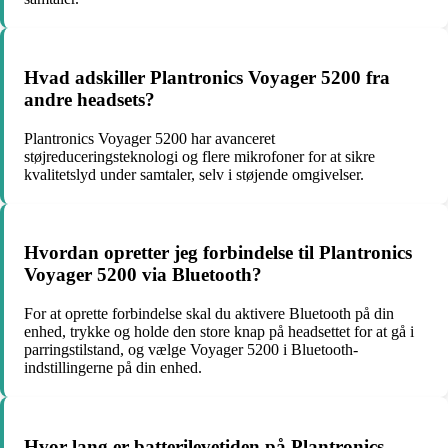
Hvad adskiller Plantronics Voyager 5200 fra
andre headsets?
Plantronics Voyager 5200 har avanceret
støjreduceringsteknologi og flere mikrofoner for at sikre
kvalitetslyd under samtaler, selv i støjende omgivelser.
Hvordan opretter jeg forbindelse til Plantronics
Voyager 5200 via Bluetooth?
For at oprette forbindelse skal du aktivere Bluetooth på din
enhed, trykke og holde den store knap på headsettet for at gå i
parringstilstand, og vælge Voyager 5200 i Bluetooth-
indstillingerne på din enhed.
Hvor lang er batterilevetiden på Plantronics