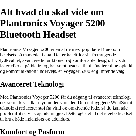
Alt hvad du skal vide om
Plantronics Voyager 5200
Bluetooth Headset
Plantronics Voyager 5200 er en af de mest populære Bluetooth
headsets på markedet i dag. Det er kendt for sin fremragende
lydkvalitet, avancerede funktioner og komfortable design. Hvis du
leder efter et pålideligt og bekvemt headset til at håndtere dine opkald
og kommunikation undervejs, er Voyager 5200 et glimrende valg.
Avanceret Teknologi
Med Plantronics Voyager 5200 får du adgang til avanceret teknologi,
der sikrer krystalklar lyd under samtaler. Den indbyggede WindSmart
teknologi reducerer støj fra vind og omgivende lyde, så du kan tale
problemfrit selv i støjende miljøer. Dette gør det til det ideelle headset
til brug både indendørs og udendørs.
Komfort og Pasform