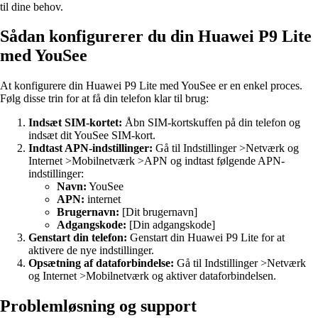
til dine behov.
Sådan konfigurerer du din Huawei P9 Lite
med YouSee
At konfigurere din Huawei P9 Lite med YouSee er en enkel proces.
Følg disse trin for at få din telefon klar til brug:
Indsæt SIM-kortet:
Åbn SIM-kortskuffen på din telefon og
indsæt dit YouSee SIM-kort.
Indtast APN-indstillinger:
Gå til Indstillinger >Netværk og
Internet >Mobilnetværk >APN og indtast følgende APN-
indstillinger:
Navn:
YouSee
APN:
internet
Brugernavn:
[Dit brugernavn]
Adgangskode:
[Din adgangskode]
Genstart din telefon:
Genstart din Huawei P9 Lite for at
aktivere de nye indstillinger.
Opsætning af dataforbindelse:
Gå til Indstillinger >Netværk
og Internet >Mobilnetværk og aktiver dataforbindelsen.
Problemløsning og support