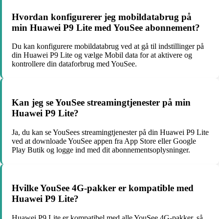
Hvordan konfigurerer jeg mobildatabrug på
min Huawei P9 Lite med YouSee abonnement?
Du kan konfigurere mobildatabrug ved at gå til indstillinger på
din Huawei P9 Lite og vælge Mobil data for at aktivere og
kontrollere din dataforbrug med YouSee.
Kan jeg se YouSee streamingtjenester på min
Huawei P9 Lite?
Ja, du kan se YouSees streamingtjenester på din Huawei P9 Lite
ved at downloade YouSee appen fra App Store eller Google
Play Butik og logge ind med dit abonnementsoplysninger.
Hvilke YouSee 4G-pakker er kompatible med
Huawei P9 Lite?
Huawei P9 Lite er kompatibel med alle YouSee 4G-pakker, så