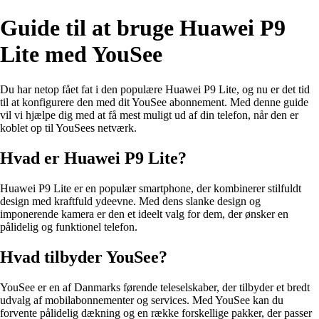
Guide til at bruge Huawei P9
Lite med YouSee
Du har netop fået fat i den populære Huawei P9 Lite, og nu er det tid
til at konfigurere den med dit YouSee abonnement. Med denne guide
vil vi hjælpe dig med at få mest muligt ud af din telefon, når den er
koblet op til YouSees netværk.
Hvad er Huawei P9 Lite?
Huawei P9 Lite er en populær smartphone, der kombinerer stilfuldt
design med kraftfuld ydeevne. Med dens slanke design og
imponerende kamera er den et ideelt valg for dem, der ønsker en
pålidelig og funktionel telefon.
Hvad tilbyder YouSee?
YouSee er en af Danmarks førende teleselskaber, der tilbyder et bredt
udvalg af mobilabonnementer og services. Med YouSee kan du
forvente pålidelig dækning og en række forskellige pakker, der passer