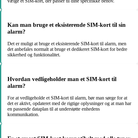
vælge et SIM-kort, der passer til dine specifikke behov.
Kan man bruge et eksisterende SIM-kort til sin
alarm?
Det er muligt at bruge et eksisterende SIM-kort til alarm, men
det anbefales normalt at bruge et dedikeret SIM-kort for bedre
sikkerhed og funktionalitet.
Hvordan vedligeholder man et SIM-kort til
alarm?
For at vedligeholde et SIM-kort til alarm, bør man sørge for at
det er aktivt, opdateret med de rigtige oplysninger og at man har
en passende dataplan til at understøtte enhedens
kommunikation.