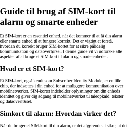
Guide til brug af SIM-kort til
alarm og smarte enheder
Et SIM-kort er en essentiel enhed, når det kommer til at få din alarm
eller smarte enhed til at fungere korrekt. Det er vigtigt at forstå,
hvordan du korrekt bruger SIM-kortet for at sikre pålidelig
kommunikation og dataoverførsel. I denne guide vil vi udforske alle
aspekter af at bruge et SIM-kort til alarm og smarte enheder.
Hvad er et SIM-kort?
Et SIM-kort, også kendt som Subscriber Identity Module, er en lille
chip, der indsættes i din enhed for at muliggøre kommunikation over
mobilnetværket. SIM-kortet indeholder oplysninger om din enheds
identitet og giver dig adgang til mobilnetværket til taleopkald, tekster
og dataoverførsel.
Simkort til alarm: Hvordan virker det?
Når du bruger et SIM-kort til din alarm, er det afgørende at sikre, at det