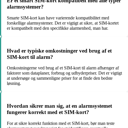
Er et smart SIM-kort kompatibelt med alle typer
alarmsystemer?
Smarte SIM-kort kan have varierende kompatibilitet med
forskellige alarmsystemer. Det er vigtigt at sikre, at SIM-kortet
er kompatibelt med den specifikke alarmenhed, man har.
Hvad er typiske omkostninger ved brug af et
SIM-kort til alarm?
Omkostningerne ved brug af et SIM-kort til alarm afhænger af
faktorer som dataplaner, forbrug og udbyderpriser. Det er vigtigt
at undersøge og sammenligne priser for at finde den bedste
løsning.
Hvordan sikrer man sig, at en alarmsystemet
fungerer korrekt med et SIM-kort?
For at sikre korrekt funktion med et SIM-kort, bør man teste