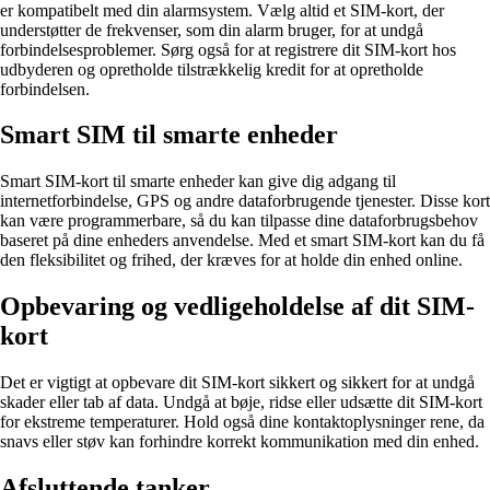
er kompatibelt med din alarmsystem. Vælg altid et SIM-kort, der
understøtter de frekvenser, som din alarm bruger, for at undgå
forbindelsesproblemer. Sørg også for at registrere dit SIM-kort hos
udbyderen og opretholde tilstrækkelig kredit for at opretholde
forbindelsen.
Smart SIM til smarte enheder
Smart SIM-kort til smarte enheder kan give dig adgang til
internetforbindelse, GPS og andre dataforbrugende tjenester. Disse kort
kan være programmerbare, så du kan tilpasse dine dataforbrugsbehov
baseret på dine enheders anvendelse. Med et smart SIM-kort kan du få
den fleksibilitet og frihed, der kræves for at holde din enhed online.
Opbevaring og vedligeholdelse af dit SIM-
kort
Det er vigtigt at opbevare dit SIM-kort sikkert og sikkert for at undgå
skader eller tab af data. Undgå at bøje, ridse eller udsætte dit SIM-kort
for ekstreme temperaturer. Hold også dine kontaktoplysninger rene, da
snavs eller støv kan forhindre korrekt kommunikation med din enhed.
Afsluttende tanker