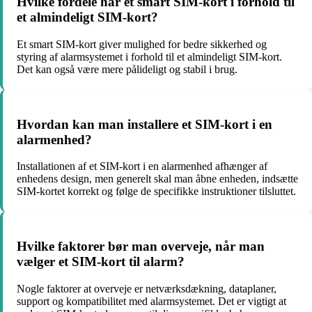
Hvilke fordele har et smart SIM-kort i forhold til
et almindeligt SIM-kort?
Et smart SIM-kort giver mulighed for bedre sikkerhed og
styring af alarmsystemet i forhold til et almindeligt SIM-kort.
Det kan også være mere pålideligt og stabil i brug.
Hvordan kan man installere et SIM-kort i en
alarmenhed?
Installationen af et SIM-kort i en alarmenhed afhænger af
enhedens design, men generelt skal man åbne enheden, indsætte
SIM-kortet korrekt og følge de specifikke instruktioner tilsluttet.
Hvilke faktorer bør man overveje, når man
vælger et SIM-kort til alarm?
Nogle faktorer at overveje er netværksdækning, dataplaner,
support og kompatibilitet med alarmsystemet. Det er vigtigt at