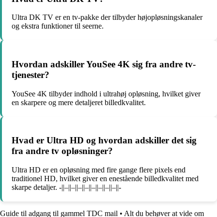
Ultra DK TV er en tv-pakke der tilbyder højopløsningskanaler
og ekstra funktioner til seerne.
Hvordan adskiller YouSee 4K sig fra andre tv-
tjenester?
YouSee 4K tilbyder indhold i ultrahøj opløsning, hvilket giver
en skarpere og mere detaljeret billedkvalitet.
Hvad er Ultra HD og hvordan adskiller det sig
fra andre tv opløsninger?
Ultra HD er en opløsning med fire gange flere pixels end
traditionel HD, hvilket giver en enestående billedkvalitet med
skarpe detaljer. -||–||–||–||–||–||–||–||–||-
Guide til adgang til gammel TDC mail
•
Alt du behøver at vide om