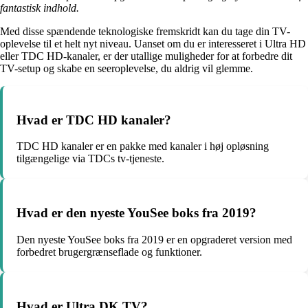
fantastisk indhold.
Med disse spændende teknologiske fremskridt kan du tage din TV-
oplevelse til et helt nyt niveau. Uanset om du er interesseret i Ultra HD
eller TDC HD-kanaler, er der utallige muligheder for at forbedre dit
TV-setup og skabe en seeroplevelse, du aldrig vil glemme.
Hvad er TDC HD kanaler?
TDC HD kanaler er en pakke med kanaler i høj opløsning
tilgængelige via TDCs tv-tjeneste.
Hvad er den nyeste YouSee boks fra 2019?
Den nyeste YouSee boks fra 2019 er en opgraderet version med
forbedret brugergrænseflade og funktioner.
Hvad er Ultra DK TV?