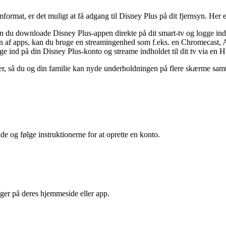
mformat, er det muligt at få adgang til Disney Plus på dit fjernsyn. Her 
an du downloade Disney Plus-appen direkte på dit smart-tv og logge in
tion af apps, kan du bruge en streamingenhed som f.eks. en Chromecast, Ap
gge ind på din Disney Plus-konto og streame indholdet til dit tv via en
r, så du og din familie kan nyde underholdningen på flere skærme samtid
e og følge instruktionerne for at oprette en konto.
ger på deres hjemmeside eller app.