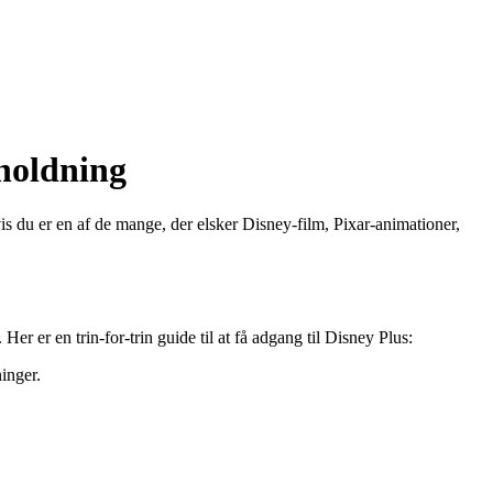
rholdning
vis du er en af de mange, der elsker Disney-film, Pixar-animationer,
er er en trin-for-trin guide til at få adgang til Disney Plus:
inger.