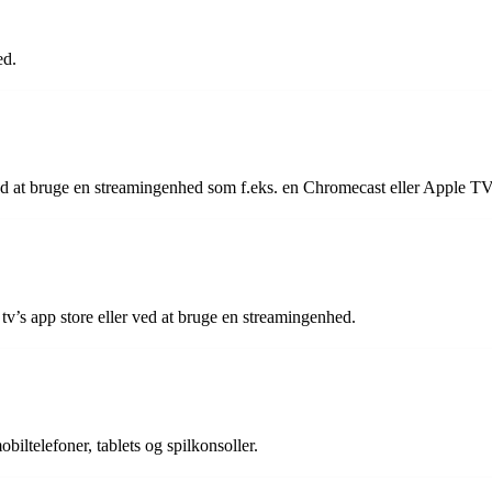
ed.
ved at bruge en streamingenhed som f.eks. en Chromecast eller Apple TV
 tv’s app store eller ved at bruge en streamingenhed.
iltelefoner, tablets og spilkonsoller.