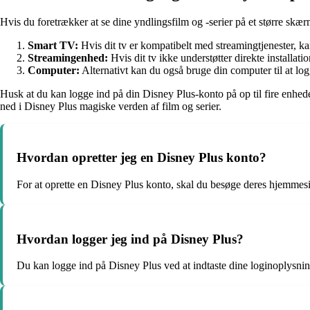
Hvis du foretrækker at se dine yndlingsfilm og -serier på et større skær
Smart TV:
Hvis dit tv er kompatibelt med streamingtjenester, k
Streamingenhed:
Hvis dit tv ikke understøtter direkte installa
Computer:
Alternativt kan du også bruge din computer til at lo
Husk at du kan logge ind på din Disney Plus-konto på op til fire enhede
ned i Disney Plus magiske verden af film og serier.
Hvordan opretter jeg en Disney Plus konto?
For at oprette en Disney Plus konto, skal du besøge deres hjemmesid
Hvordan logger jeg ind på Disney Plus?
Du kan logge ind på Disney Plus ved at indtaste dine loginoplysnin