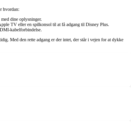
er hvordan:
d med dine oplysninger.
ple TV eller en spilkonsol til at få adgang til Disney Plus.
 HDMI-kabelforbindelse.
ig. Med den rette adgang er der intet, der står i vejen for at dykke