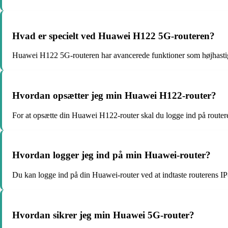
Hvad er specielt ved Huawei H122 5G-routeren?
Huawei H122 5G-routeren har avancerede funktioner som højhastighe
Hvordan opsætter jeg min Huawei H122-router?
For at opsætte din Huawei H122-router skal du logge ind på routere
Hvordan logger jeg ind på min Huawei-router?
Du kan logge ind på din Huawei-router ved at indtaste routerens I
Hvordan sikrer jeg min Huawei 5G-router?