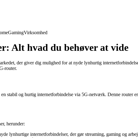
Home
Gaming
Virksomhed
: Alt hvad du behøver at vide
edet, der giver dig mulighed for at nyde lynhurtig internetforbindelse
G-router.
n stabil og hurtig internetforbindelse via 5G-netværk. Denne router er i
r, herunder:
lynhurtige internetforbindelser, der gør streaming, gaming og arbejde