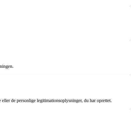
dningen.
ler de personlige legitimationsoplysninger, du har oprettet.