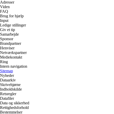
Adresser
Viden
FAQ
Brug for hjælp
Input
Ledige stillinger
Giv et tip
Samarbejde
Sponsor
Brandpartner
Henviser
Netværkspartner
Mediekontakt
Ring
Intern navigation
Sitemap
Nyheder
Dataarkiv
Skrivehjørne
Indholdskilde
Retsregler
Datafiler
Data og sikkerhed
Rettighedsforhold
Bestemmelser