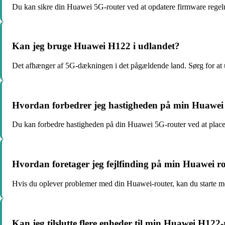
Du kan sikre din Huawei 5G-router ved at opdatere firmware regel
Kan jeg bruge Huawei H122 i udlandet?
Det afhænger af 5G-dækningen i det pågældende land. Sørg for at u
Hvordan forbedrer jeg hastigheden på min Huawei
Du kan forbedre hastigheden på din Huawei 5G-router ved at placere
Hvordan foretager jeg fejlfinding på min Huawei r
Hvis du oplever problemer med din Huawei-router, kan du starte med
Kan jeg tilslutte flere enheder til min Huawei H122