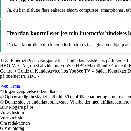
Ja, du kan tilslutte flere enheder såsom computere, smartphones, ta
Hvordan kontrollerer jeg min internetforbindelses
Du kan kontrollere din internetforbindelses hastighed ved hjælp af 
TDC Fibernet Priser: En guide til at finde den bedste pris på fibernet 
HBO Max: Alt, du skal vide om YouSee HBO Max tilbud
•
Guide til 
Centret
•
Guide til Kundeservice hos YouSee TV – Sådan Kontakter 
på fibernet fra TDC
•
Web Tema
© Ingen gengivelse uden tilladelse.
© Ophavsretligt beskyttet indhold. Vi er affiliatepartner og kan modtag
© Denne side er underlagt ophavsret. Vi arbejder med affiliatepartnere 
Bliv klogere på os
Vores historie
Vores mission
Om redaktionen
Giv et bidrag