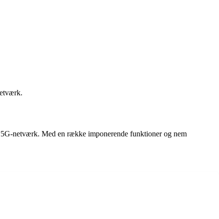
netværk.
e via 5G-netværk. Med en række imponerende funktioner og nem