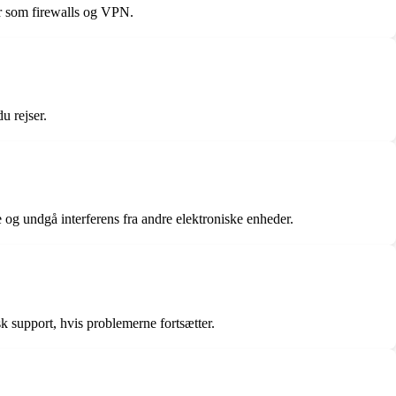
er som firewalls og VPN.
u rejser.
 og undgå interferens fra andre elektroniske enheder.
 support, hvis problemerne fortsætter.