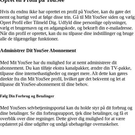
Hvis du endnu ikke har oprettet en profil på YouSee, kan du gøre det
nemt og hurtigt ved at følge disse trin. Gå til Mit YouSee siden og vælg
Opret Profil eller Tilmeld Dig. Udfyld dine personlige oplysninger,
vælg et brugernavn og en adgangskode, og bekræft din e-mailadresse.
Når din profil er oprettet, kan du nu tilpasse dine indstillinger og bruge
alle de tilgængelige funktioner.
Administrer Dit YouSee Abonnement
Med Mit YouSee har du mulighed for at nemt administrere dit
abonnement. Du kan tilføje ekstra kanalpakker, ændre din TV-pakke,
tilpasse dine internethastigheder og meget mere. Alt dette kan gøres
direkte fra din Mit YouSee profil, hvilket gør det bekvemt og let at
tilpasse dit YouSee-abonnement til dine behov.
Følg Din Forbrug og Betalinger
Med YouSees selvbetjeningsportal kan du holde styr på dit forbrug og
dine betalinger. Se din forbrugsrapport, tjek dine betalinger, og få et
overblik over dine regninger. Dette giver dig mulighed for at være
opdateret på dine udgifter og undgå ubehagelige overraskelser.