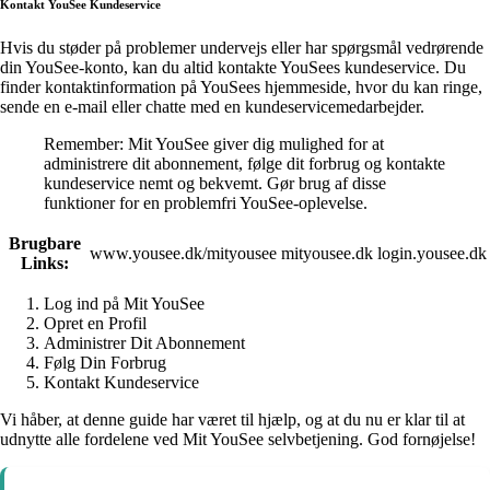
Kontakt YouSee Kundeservice
Hvis du støder på problemer undervejs eller har spørgsmål vedrørende
din YouSee-konto, kan du altid kontakte YouSees kundeservice. Du
finder kontaktinformation på YouSees hjemmeside, hvor du kan ringe,
sende en e-mail eller chatte med en kundeservicemedarbejder.
Remember: Mit YouSee giver dig mulighed for at
administrere dit abonnement, følge dit forbrug og kontakte
kundeservice nemt og bekvemt. Gør brug af disse
funktioner for en problemfri YouSee-oplevelse.
Brugbare
www.yousee.dk/mityousee
mityousee.dk
login.yousee.dk
Links:
Log ind på Mit YouSee
Opret en Profil
Administrer Dit Abonnement
Følg Din Forbrug
Kontakt Kundeservice
Vi håber, at denne guide har været til hjælp, og at du nu er klar til at
udnytte alle fordelene ved Mit YouSee selvbetjening. God fornøjelse!