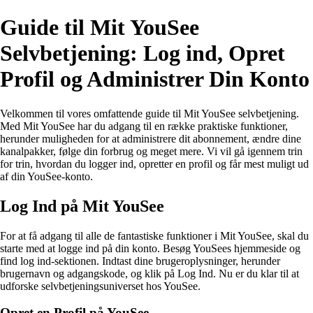
Guide til Mit YouSee
Selvbetjening: Log ind, Opret
Profil og Administrer Din Konto
Velkommen til vores omfattende guide til Mit YouSee selvbetjening.
Med Mit YouSee har du adgang til en række praktiske funktioner,
herunder muligheden for at administrere dit abonnement, ændre dine
kanalpakker, følge din forbrug og meget mere. Vi vil gå igennem trin
for trin, hvordan du logger ind, opretter en profil og får mest muligt ud
af din YouSee-konto.
Log Ind på Mit YouSee
For at få adgang til alle de fantastiske funktioner i Mit YouSee, skal du
starte med at logge ind på din konto. Besøg YouSees hjemmeside og
find log ind-sektionen. Indtast dine brugeroplysninger, herunder
brugernavn og adgangskode, og klik på Log Ind. Nu er du klar til at
udforske selvbetjeningsuniverset hos YouSee.
Opret en Profil på YouSee