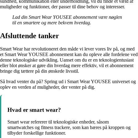
sundhed, kommunikation eller underholdning, vil du finde et væld af
muligheder og funktioner, der passer til dine behov og interesser.
Lad din Smart Wear YOUSEE abonnement være nøglen
til en smartere og mere bekvem hverdag.
Afsluttende tanker
Smart Wear har revolutioneret den måde vi lever vores liv på, og med
et Smart Wear YOUSEE abonnement kan du opleve alle fordelene ved
denne teknologiske udvikling. Uanset om du er en teknologientusiast
eller blot ønsker at gøre din hverdag mere effektiv, vil et abonnement
bringe dig tættere på din ønskede livsstil.
Så hvad venter du på? Spring ud i Smart Wear YOUSEE universet og
oplev en verden af muligheder, der venter på dig.
Hvad er smart wear?
Smart wear refererer til teknologiske enheder, såsom
smartwatches og fitness trackere, som kan bæres på kroppen og
tilbyder forskellige funktioner.