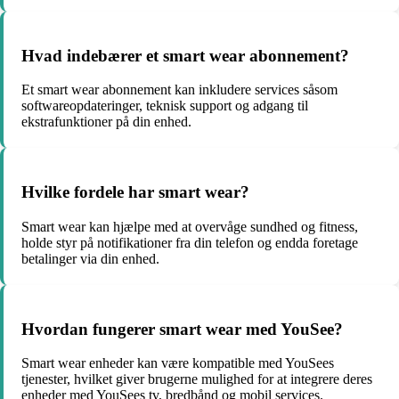
Hvad indebærer et smart wear abonnement?
Et smart wear abonnement kan inkludere services såsom
softwareopdateringer, teknisk support og adgang til
ekstrafunktioner på din enhed.
Hvilke fordele har smart wear?
Smart wear kan hjælpe med at overvåge sundhed og fitness,
holde styr på notifikationer fra din telefon og endda foretage
betalinger via din enhed.
Hvordan fungerer smart wear med YouSee?
Smart wear enheder kan være kompatible med YouSees
tjenester, hvilket giver brugerne mulighed for at integrere deres
enheder med YouSees tv, bredbånd og mobil services.