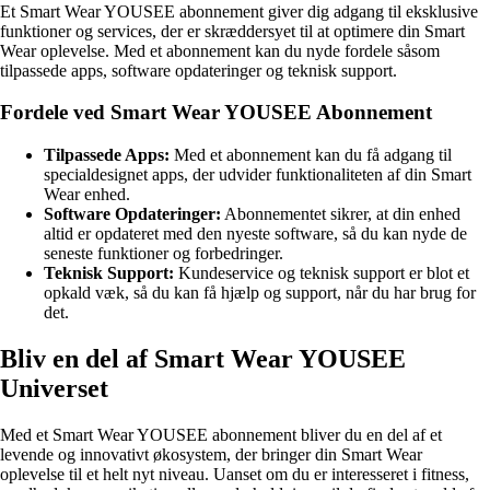
Et Smart Wear YOUSEE abonnement giver dig adgang til eksklusive
funktioner og services, der er skræddersyet til at optimere din Smart
Wear oplevelse. Med et abonnement kan du nyde fordele såsom
tilpassede apps, software opdateringer og teknisk support.
Fordele ved Smart Wear YOUSEE Abonnement
Tilpassede Apps:
Med et abonnement kan du få adgang til
specialdesignet apps, der udvider funktionaliteten af din Smart
Wear enhed.
Software Opdateringer:
Abonnementet sikrer, at din enhed
altid er opdateret med den nyeste software, så du kan nyde de
seneste funktioner og forbedringer.
Teknisk Support:
Kundeservice og teknisk support er blot et
opkald væk, så du kan få hjælp og support, når du har brug for
det.
Bliv en del af Smart Wear YOUSEE
Universet
Med et Smart Wear YOUSEE abonnement bliver du en del af et
levende og innovativt økosystem, der bringer din Smart Wear
oplevelse til et helt nyt niveau. Uanset om du er interesseret i fitness,