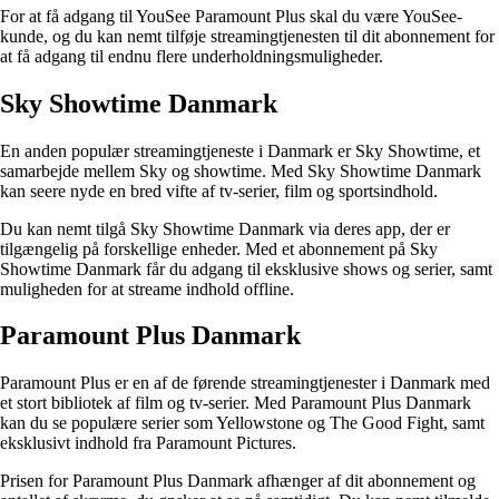
For at få adgang til YouSee Paramount Plus skal du være YouSee-
kunde, og du kan nemt tilføje streamingtjenesten til dit abonnement for
at få adgang til endnu flere underholdningsmuligheder.
Sky Showtime Danmark
En anden populær streamingtjeneste i Danmark er Sky Showtime, et
samarbejde mellem Sky og showtime. Med Sky Showtime Danmark
kan seere nyde en bred vifte af tv-serier, film og sportsindhold.
Du kan nemt tilgå Sky Showtime Danmark via deres app, der er
tilgængelig på forskellige enheder. Med et abonnement på Sky
Showtime Danmark får du adgang til eksklusive shows og serier, samt
muligheden for at streame indhold offline.
Paramount Plus Danmark
Paramount Plus er en af de førende streamingtjenester i Danmark med
et stort bibliotek af film og tv-serier. Med Paramount Plus Danmark
kan du se populære serier som Yellowstone og The Good Fight, samt
eksklusivt indhold fra Paramount Pictures.
Prisen for Paramount Plus Danmark afhænger af dit abonnement og