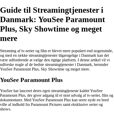
Guide til Streamingtjenester i
Danmark: YouSee Paramount
Plus, Sky Showtime og meget
mere
Streaming af tv-serier og film er blevet mere populært end nogensinde,
og med en række streamingtjenester tilgængelige i Danmark kan det
være udfordrende at vælge den rigtige platform. I denne artikel vil vi
udforske nogle af de bedste streamingtjenester i Danmark, herunder
YouSee Paramount Plus, Sky Showtime og meget mere.
YouSee Paramount Plus
YouSee har lanceret deres egen streamingtjeneste kaldet YouSee
Paramount Plus, der giver adgang til et stort udvalg af tv-serier, film og
dokumentarer. Med YouSee Paramount Plus kan seere nyde en bred
vifte af indhold fra Paramount Pictures samt eksklusive serier og
shows.