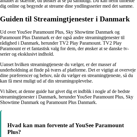
antallet af skærme, du ønsker at se på samtidigt. Du kan nemt tilmelde
dig online og begynde at streame dine yndlingsserier med det samme.
Guiden til Streamingtjenester i Danmark
Ud over YouSee Paramount Plus, Sky Showtime Danmark og
Paramount Plus Danmark er der også andre streamingtjenester til
rådighed i Danmark, herunder TV2 Play Paramount. TV2 Play
Paramount er et fantastisk valg for dem, der ønsker at se danske tv-
serier og eksklusivt indhold.
Uanset hvilken streamingtjeneste du vælger, er der masser af
underholdning at finde på tværs af platforme. Det er vigtigt at overveje
dine præferencer og behov, når du vælger en streamingtjeneste, så du
kan få mest muligt ud af din streamingoplevelse.
Vi håber, at denne guide har givet dig et indblik i nogle af de bedste
streamingtjenester i Danmark, herunder YouSee Paramount Plus, Sky
Showtime Danmark og Paramount Plus Danmark.
Hvad kan man forvente af YouSee Paramount
Plus?