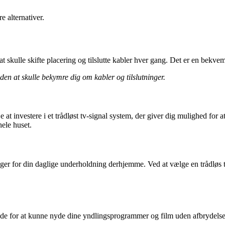
 alternativer.
skulle skifte placering og tilslutte kabler hver gang. Det er en bekvem
 uden at skulle bekymre dig om kabler og tilslutninger.
je at investere i et trådløst tv-signal system, der giver dig mulighed fo
ele huset.
ger for din daglige underholdning derhjemme. Ved at vælge en trådløs t
rende for at kunne nyde dine yndlingsprogrammer og film uden afbrydelse