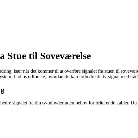
a Stue til Soveværelse
rdring, især når det kommer til at overføre signalet fra stuen til sovev
l system. Lad os udforske, hvordan du kan forbedre dit tv-signal med tråd
ng
bedre signalet fra din tv-udbyder uden behov for irriterende kabler. Du 