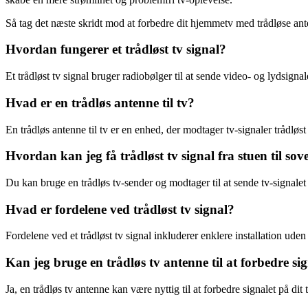
Så tag det næste skridt mod at forbedre dit hjemmetv med trådløse ante
Hvordan fungerer et trådløst tv signal?
Et trådløst tv signal bruger radiobølger til at sende video- og lydsigna
Hvad er en trådløs antenne til tv?
En trådløs antenne til tv er en enhed, der modtager tv-signaler trådløst
Hvordan kan jeg få trådløst tv signal fra stuen til sov
Du kan bruge en trådløs tv-sender og modtager til at sende tv-signalet t
Hvad er fordelene ved trådløst tv signal?
Fordelene ved et trådløst tv signal inkluderer enklere installation uden
Kan jeg bruge en trådløs tv antenne til at forbedre sig
Ja, en trådløs tv antenne kan være nyttig til at forbedre signalet på di