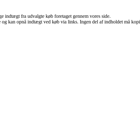
age indtægt fra udvalgte køb foretaget gennem vores side.
 og kan opnå indtægt ved køb via links. Ingen del af indholdet må kopier