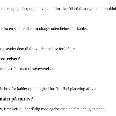
nner og signaler, og oplev den ultimative frihed til at nyde underholdni
ler fra en sender til en modtager uden behov for kabler.
 og sender dem til dit tv uden behov for kabler.
eværelset?
rådløst fra stuen til soveværelset.
 behov for kabler og mulighed for fleksibel placering af tvet.
nalet på mit tv?
t tv, især hvis du har dårlig modtagelse med en almindelig antenne.