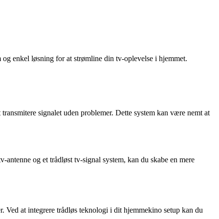
 og enkel løsning for at strømline din tv-oplevelse i hjemmet.
r at transmitere signalet uden problemer. Dette system kan være nemt at
v-antenne og et trådløst tv-signal system, kan du skabe en mere
r. Ved at integrere trådløs teknologi i dit hjemmekino setup kan du