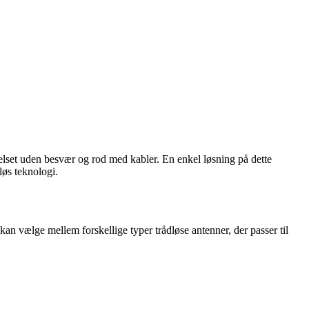
ærelset uden besvær og rod med kabler. En enkel løsning på dette
løs teknologi.
kan vælge mellem forskellige typer trådløse antenner, der passer til