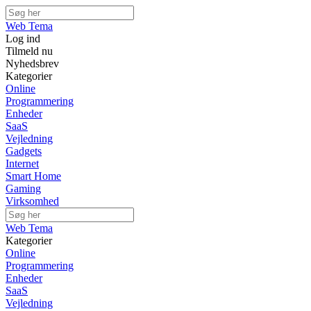
Web Tema
Log ind
Tilmeld nu
Nyhedsbrev
Kategorier
Online
Programmering
Enheder
SaaS
Vejledning
Gadgets
Internet
Smart Home
Gaming
Virksomhed
Web Tema
Kategorier
Online
Programmering
Enheder
SaaS
Vejledning