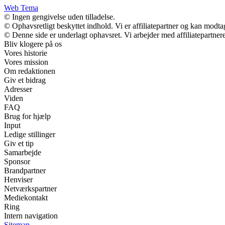
Web Tema
© Ingen gengivelse uden tilladelse.
© Ophavsretligt beskyttet indhold. Vi er affiliatepartner og kan modt
© Denne side er underlagt ophavsret. Vi arbejder med affiliatepartnere
Bliv klogere på os
Vores historie
Vores mission
Om redaktionen
Giv et bidrag
Adresser
Viden
FAQ
Brug for hjælp
Input
Ledige stillinger
Giv et tip
Samarbejde
Sponsor
Brandpartner
Henviser
Netværkspartner
Mediekontakt
Ring
Intern navigation
Sitemap