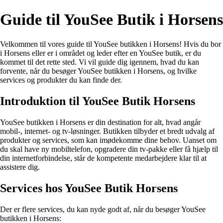
Guide til YouSee Butik i Horsens
Velkommen til vores guide til YouSee butikken i Horsens! Hvis du bor
i Horsens eller er i området og leder efter en YouSee butik, er du
kommet til det rette sted. Vi vil guide dig igennem, hvad du kan
forvente, når du besøger YouSee butikken i Horsens, og hvilke
services og produkter du kan finde der.
Introduktion til YouSee Butik Horsens
YouSee butikken i Horsens er din destination for alt, hvad angår
mobil-, internet- og tv-løsninger. Butikken tilbyder et bredt udvalg af
produkter og services, som kan imødekomme dine behov. Uanset om
du skal have ny mobiltelefon, opgradere din tv-pakke eller få hjælp til
din internetforbindelse, står de kompetente medarbejdere klar til at
assistere dig.
Services hos YouSee Butik Horsens
Der er flere services, du kan nyde godt af, når du besøger YouSee
butikken i Horsens: