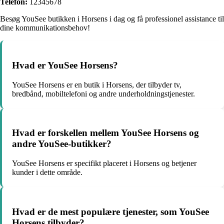
Telefon:
12345678
Besøg YouSee butikken i Horsens i dag og få professionel assistance til
dine kommunikationsbehov!
Hvad er YouSee Horsens?
YouSee Horsens er en butik i Horsens, der tilbyder tv,
bredbånd, mobiltelefoni og andre underholdningstjenester.
Hvad er forskellen mellem YouSee Horsens og
andre YouSee-butikker?
YouSee Horsens er specifikt placeret i Horsens og betjener
kunder i dette område.
Hvad er de mest populære tjenester, som YouSee
Horsens tilbyder?