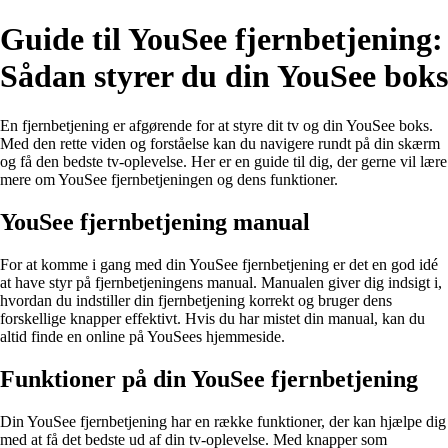
Guide til YouSee fjernbetjening:
Sådan styrer du din YouSee boks
En fjernbetjening er afgørende for at styre dit tv og din YouSee boks.
Med den rette viden og forståelse kan du navigere rundt på din skærm
og få den bedste tv-oplevelse. Her er en guide til dig, der gerne vil lære
mere om YouSee fjernbetjeningen og dens funktioner.
YouSee fjernbetjening manual
For at komme i gang med din YouSee fjernbetjening er det en god idé
at have styr på fjernbetjeningens manual. Manualen giver dig indsigt i,
hvordan du indstiller din fjernbetjening korrekt og bruger dens
forskellige knapper effektivt. Hvis du har mistet din manual, kan du
altid finde en online på YouSees hjemmeside.
Funktioner på din YouSee fjernbetjening
Din YouSee fjernbetjening har en række funktioner, der kan hjælpe dig
med at få det bedste ud af din tv-oplevelse. Med knapper som