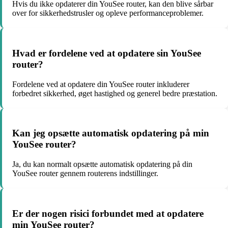
Hvis du ikke opdaterer din YouSee router, kan den blive sårbar
over for sikkerhedstrusler og opleve performanceproblemer.
Hvad er fordelene ved at opdatere sin YouSee
router?
Fordelene ved at opdatere din YouSee router inkluderer
forbedret sikkerhed, øget hastighed og generel bedre præstation.
Kan jeg opsætte automatisk opdatering på min
YouSee router?
Ja, du kan normalt opsætte automatisk opdatering på din
YouSee router gennem routerens indstillinger.
Er der nogen risici forbundet med at opdatere
min YouSee router?