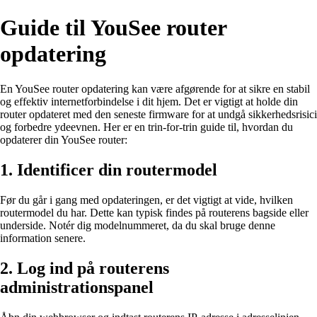
Guide til YouSee router
opdatering
En YouSee router opdatering kan være afgørende for at sikre en stabil
og effektiv internetforbindelse i dit hjem. Det er vigtigt at holde din
router opdateret med den seneste firmware for at undgå sikkerhedsrisici
og forbedre ydeevnen. Her er en trin-for-trin guide til, hvordan du
opdaterer din YouSee router:
1. Identificer din routermodel
Før du går i gang med opdateringen, er det vigtigt at vide, hvilken
routermodel du har. Dette kan typisk findes på routerens bagside eller
underside. Notér dig modelnummeret, da du skal bruge denne
information senere.
2. Log ind på routerens
administrationspanel