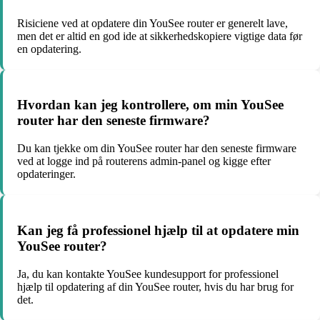
Risiciene ved at opdatere din YouSee router er generelt lave,
men det er altid en god ide at sikkerhedskopiere vigtige data før
en opdatering.
Hvordan kan jeg kontrollere, om min YouSee
router har den seneste firmware?
Du kan tjekke om din YouSee router har den seneste firmware
ved at logge ind på routerens admin-panel og kigge efter
opdateringer.
Kan jeg få professionel hjælp til at opdatere min
YouSee router?
Ja, du kan kontakte YouSee kundesupport for professionel
hjælp til opdatering af din YouSee router, hvis du har brug for
det.