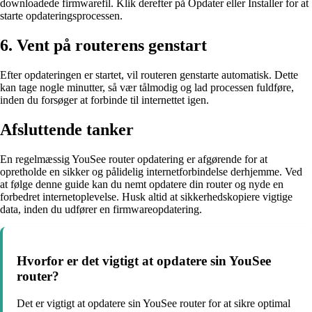
downloadede firmwarefil. Klik derefter på Opdater eller Installer for at
starte opdateringsprocessen.
6. Vent på routerens genstart
Efter opdateringen er startet, vil routeren genstarte automatisk. Dette
kan tage nogle minutter, så vær tålmodig og lad processen fuldføre,
inden du forsøger at forbinde til internettet igen.
Afsluttende tanker
En regelmæssig YouSee router opdatering er afgørende for at
opretholde en sikker og pålidelig internetforbindelse derhjemme. Ved
at følge denne guide kan du nemt opdatere din router og nyde en
forbedret internetoplevelse. Husk altid at sikkerhedskopiere vigtige
data, inden du udfører en firmwareopdatering.
Hvorfor er det vigtigt at opdatere sin YouSee
router?
Det er vigtigt at opdatere sin YouSee router for at sikre optimal