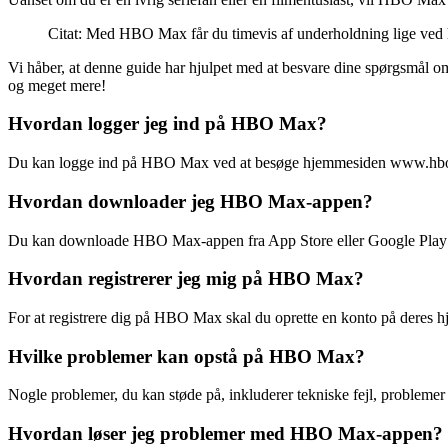
Citat: Med HBO Max får du timevis af underholdning lige ved
Vi håber, at denne guide har hjulpet med at besvare dine spørgsmål om
og meget mere!
Hvordan logger jeg ind på HBO Max?
Du kan logge ind på HBO Max ved at besøge hjemmesiden www.hboma
Hvordan downloader jeg HBO Max-appen?
Du kan downloade HBO Max-appen fra App Store eller Google Play B
Hvordan registrerer jeg mig på HBO Max?
For at registrere dig på HBO Max skal du oprette en konto på deres hj
Hvilke problemer kan opstå på HBO Max?
Nogle problemer, du kan støde på, inkluderer tekniske fejl, probleme
Hvordan løser jeg problemer med HBO Max-appen?