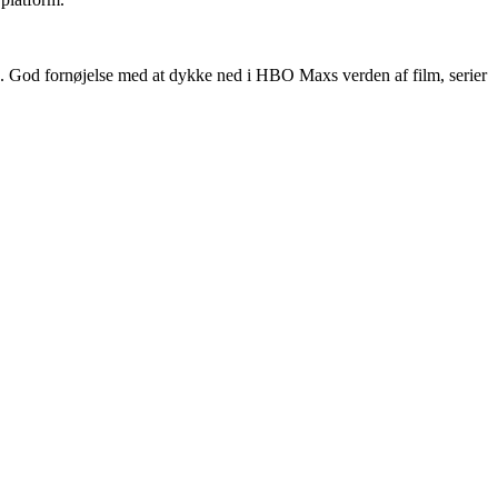
en. God fornøjelse med at dykke ned i HBO Maxs verden af film, serier