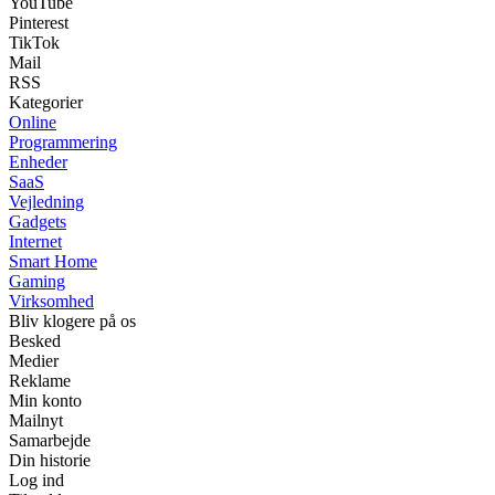
YouTube
Pinterest
TikTok
Mail
RSS
Kategorier
Online
Programmering
Enheder
SaaS
Vejledning
Gadgets
Internet
Smart Home
Gaming
Virksomhed
Bliv klogere på os
Besked
Medier
Reklame
Min konto
Mailnyt
Samarbejde
Din historie
Log ind