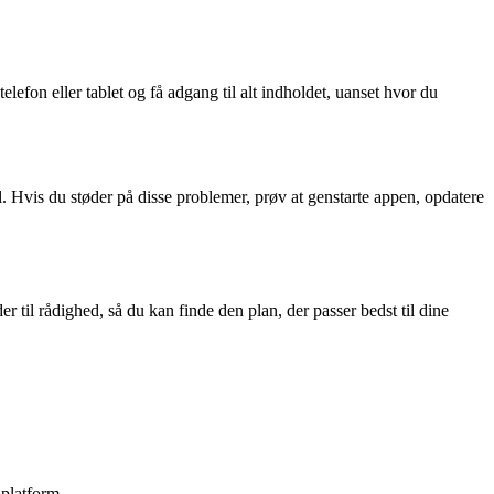
on eller tablet og få adgang til alt indholdet, uanset hvor du
vis du støder på disse problemer, prøv at genstarte appen, opdatere
il rådighed, så du kan finde den plan, der passer bedst til dine
 platform.