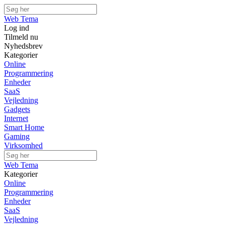
Web Tema
Log ind
Tilmeld nu
Nyhedsbrev
Kategorier
Online
Programmering
Enheder
SaaS
Vejledning
Gadgets
Internet
Smart Home
Gaming
Virksomhed
Web Tema
Kategorier
Online
Programmering
Enheder
SaaS
Vejledning