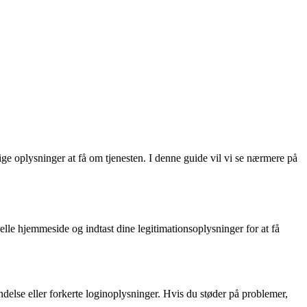
ige oplysninger at få om tjenesten. I denne guide vil vi se nærmere på
le hjemmeside og indtast dine legitimationsoplysninger for at få
else eller forkerte loginoplysninger. Hvis du støder på problemer,