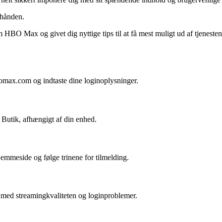
 hånden.
 HBO Max og givet dig nyttige tips til at få mest muligt ud af tjenest
x.com og indtaste dine loginoplysninger.
utik, afhængigt af din enhed.
emmeside og følge trinene for tilmelding.
r med streamingkvaliteten og loginproblemer.