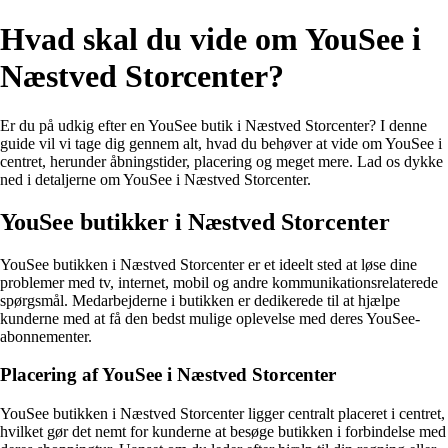
Hvad skal du vide om YouSee i
Næstved Storcenter?
Er du på udkig efter en YouSee butik i Næstved Storcenter? I denne
guide vil vi tage dig gennem alt, hvad du behøver at vide om YouSee i
centret, herunder åbningstider, placering og meget mere. Lad os dykke
ned i detaljerne om YouSee i Næstved Storcenter.
YouSee butikker i Næstved Storcenter
YouSee butikken i Næstved Storcenter er et ideelt sted at løse dine
problemer med tv, internet, mobil og andre kommunikationsrelaterede
spørgsmål. Medarbejderne i butikken er dedikerede til at hjælpe
kunderne med at få den bedst mulige oplevelse med deres YouSee-
abonnementer.
Placering af YouSee i Næstved Storcenter
YouSee butikken i Næstved Storcenter ligger centralt placeret i centret,
hvilket gør det nemt for kunderne at besøge butikken i forbindelse med