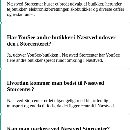
Næstved Storcenter huser et bredt udvalg af butikker, herunder
tøjbutikker, elektronikforretninger, skobutikker og diverse caféer
og restauranter.
Har YouSee andre butikker i Næstved udover
den i Storcenteret?
Ja, udover YouSee-butikken i Næstved Storcenter har YouSee
flere andre butikker spredt rundt omkring i Næstved.
Hvordan kommer man bedst til Næstved
Storcenter?
Næstved Storcenter er let tilgængeligt med bil, offentlig
transport og endda til fods, da det ligger centralt i Næstved.
Kan man parkere ved Næstved Storcenter?