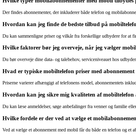
Hvilke typer mobilabonnementer med mobil tilbydes
Der findes abonnementer, der inkluderer både telefon og mobilabonne
Hvordan kan jeg finde de bedste tilbud på mobiltel
Du kan sammenligne priser og vilkår fra forskellige udbydere for at fin
Hvilke faktorer bør jeg overveje, når jeg vælger mob
Du bør overveje dine data- og talebehov, serviceniveauet hos udbyd
Hvad er typiske mobiltelefon priser med abonnement 
Priserne varierer afhængigt af telefonens model, abonnementets inkl
Hvordan kan jeg sikre mig kvaliteten af mobiltelefo
Du kan læse anmeldelser, søge anbefalinger fra venner og familie elle
Hvilke fordele er der ved at vælge et mobilabonneme
Ved at vælge et abonnement med mobil får du både en telefon og et 