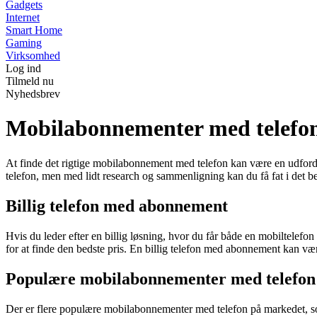
Gadgets
Internet
Smart Home
Gaming
Virksomhed
Log ind
Tilmeld nu
Nyhedsbrev
Mobilabonnementer med telefon:
At finde det rigtige mobilabonnement med telefon kan være en udfordr
telefon, men med lidt research og sammenligning kan du få fat i det bed
Billig telefon med abonnement
Hvis du leder efter en billig løsning, hvor du får både en mobiltelef
for at finde den bedste pris. En billig telefon med abonnement kan væ
Populære mobilabonnementer med telefon
Der er flere populære mobilabonnementer med telefon på markedet, s