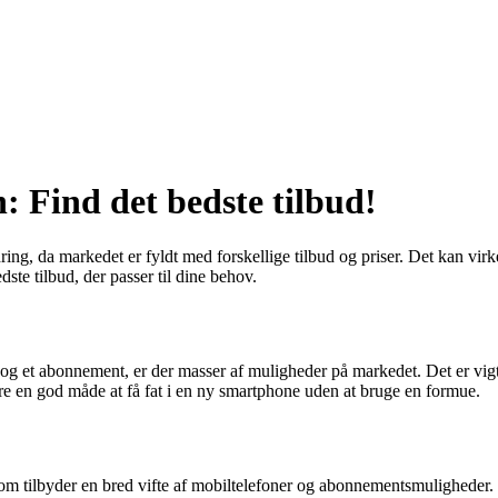
 Find det bedste tilbud!
ing, da markedet er fyldt med forskellige tilbud og priser. Det kan v
ste tilbud, der passer til dine behov.
on og et abonnement, er der masser af muligheder på markedet. Det er vi
re en god måde at få fat i en ny smartphone uden at bruge en formue.
om tilbyder en bred vifte af mobiltelefoner og abonnementsmuligheder.