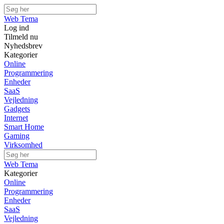
Web Tema
Log ind
Tilmeld nu
Nyhedsbrev
Kategorier
Online
Programmering
Enheder
SaaS
Vejledning
Gadgets
Internet
Smart Home
Gaming
Virksomhed
Web Tema
Kategorier
Online
Programmering
Enheder
SaaS
Vejledning