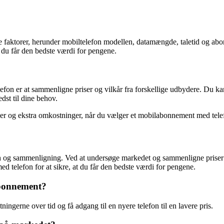
e faktorer, herunder mobiltelefon modellen, datamængde, taletid og abo
t du får den bedste værdi for pengene.
on er at sammenligne priser og vilkår fra forskellige udbydere. Du kan
dst til dine behov.
er og ekstra omkostninger, når du vælger et mobilabonnement med tele
 og sammenligning. Ved at undersøge markedet og sammenligne priser kan
 telefon for at sikre, at du får den bedste værdi for pengene.
abonnement?
gerne over tid og få adgang til en nyere telefon til en lavere pris.