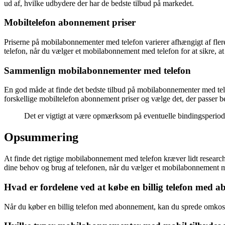
ud af, hvilke udbydere der har de bedste tilbud på markedet.
Mobiltelefon abonnement priser
Priserne på mobilabonnementer med telefon varierer afhængigt af fler
telefon, når du vælger et mobilabonnement med telefon for at sikre, a
Sammenlign mobilabonnementer med telefon
En god måde at finde det bedste tilbud på mobilabonnementer med telef
forskellige mobiltelefon abonnement priser og vælge det, der passer be
Det er vigtigt at være opmærksom på eventuelle bindingsperiod
Opsummering
At finde det rigtige mobilabonnement med telefon kræver lidt research
dine behov og brug af telefonen, når du vælger et mobilabonnement med
Hvad er fordelene ved at købe en billig telefon med 
Når du køber en billig telefon med abonnement, kan du sprede omkostnin