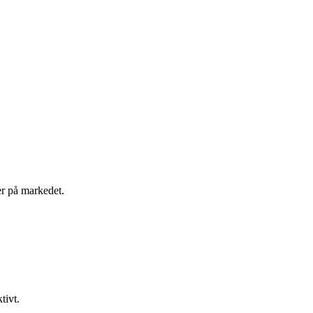
er på markedet.
tivt.