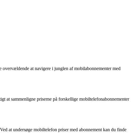
irke overvældende at navigere i junglen af mobilabonnementer med
gtigt at sammenligne priserne på forskellige mobiltelefonabonnementer
 Ved at undersøge mobiltelefon priser med abonnement kan du finde