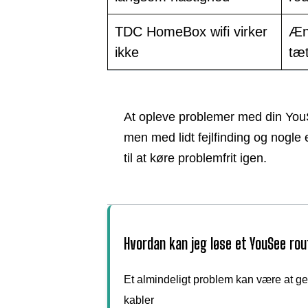
TDC HomeBox wifi virker
Æn
ikke
tæ
At opleve problemer med din Yo
men med lidt fejlfinding og nogle 
til at køre problemfrit igen.
Hvordan kan jeg løse et YouSee ro
Et almindeligt problem kan være at gen
kabler