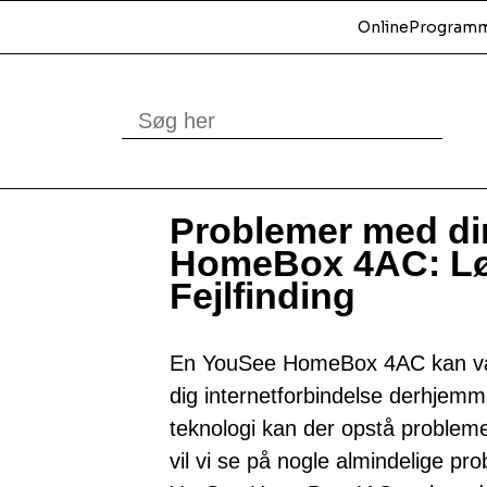
Online
Programm
Problemer med di
HomeBox 4AC: Lø
Fejlfinding
En YouSee HomeBox 4AC kan være
dig internetforbindelse derhjem
teknologi kan der opstå problemer 
vil vi se på nogle almindelige p