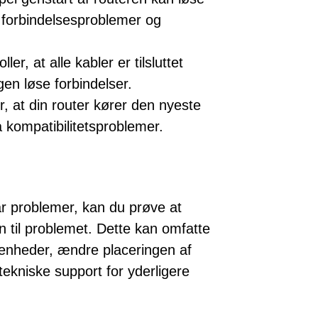
forbindelsesproblemer og
ler, at alle kabler er tilsluttet
gen løse forbindelser.
, at din router kører den nyeste
 kompatibilitetsproblemer.
r problemer, kan du prøve at
gen til problemet. Dette kan omfatte
 enheder, ændre placeringen af
tekniske support for yderligere