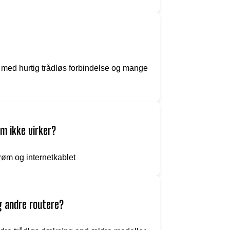
med hurtig trådløs forbindelse og mange
m ikke virker?
strøm og internetkablet
g andre routere?