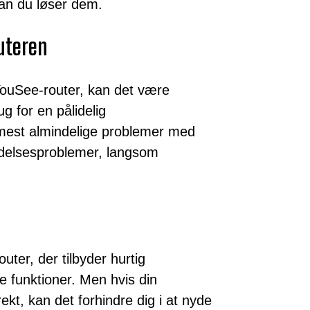
n du løser dem.
uteren
YouSee-router, kan det være
g for en pålidelig
 mest almindelige problemer med
ndelsesproblemer, langsom
ter, der tilbyder hurtig
e funktioner. Men hvis din
t, kan det forhindre dig i at nyde