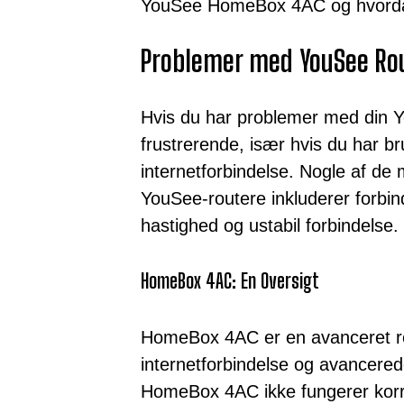
YouSee HomeBox 4AC og hvorda
Problemer med YouSee Ro
Hvis du har problemer med din 
frustrerende, især hvis du har bru
internetforbindelse. Nogle af de
YouSee-routere inkluderer forbi
hastighed og ustabil forbindelse.
HomeBox 4AC: En Oversigt
HomeBox 4AC er en avanceret rou
internetforbindelse og avancered
HomeBox 4AC ikke fungerer korrek