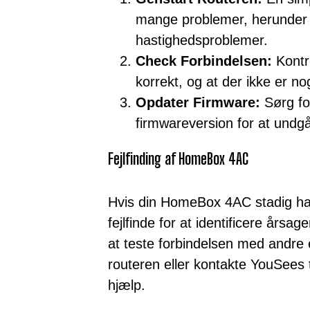
mange problemer, herunder 
hastighedsproblemer.
Check Forbindelsen:
Kontrol
korrekt, og at der ikke er no
Opdater Firmware:
Sørg for
firmwareversion for at undgå
Fejlfinding af HomeBox 4AC
Hvis din HomeBox 4AC stadig ha
fejlfinde for at identificere årsa
at teste forbindelsen med andre
routeren eller kontakte YouSees 
hjælp.