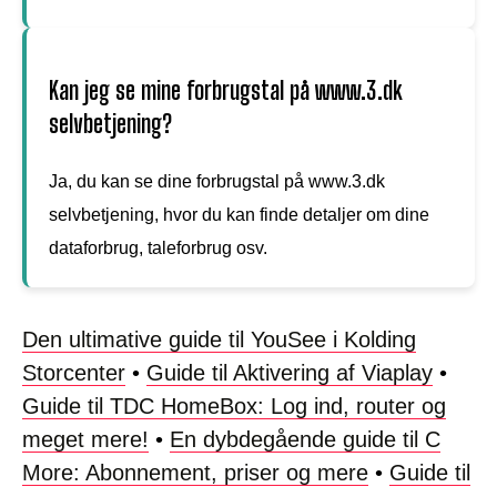
Kan jeg se mine forbrugstal på www.3.dk
selvbetjening?
Ja, du kan se dine forbrugstal på www.3.dk
selvbetjening, hvor du kan finde detaljer om dine
dataforbrug, taleforbrug osv.
Den ultimative guide til YouSee i Kolding
Storcenter
•
Guide til Aktivering af Viaplay
•
Guide til TDC HomeBox: Log ind, router og
meget mere!
•
En dybdegående guide til C
More: Abonnement, priser og mere
•
Guide til