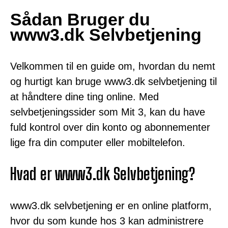
Sådan Bruger du
www3.dk Selvbetjening
Velkommen til en guide om, hvordan du nemt
og hurtigt kan bruge www3.dk selvbetjening til
at håndtere dine ting online. Med
selvbetjeningssider som Mit 3, kan du have
fuld kontrol over din konto og abonnementer
lige fra din computer eller mobiltelefon.
Hvad er www3.dk Selvbetjening?
www3.dk selvbetjening er en online platform,
hvor du som kunde hos 3 kan administrere