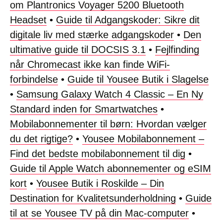
om Plantronics Voyager 5200 Bluetooth
Headset
•
Guide til Adgangskoder: Sikre dit
digitale liv med stærke adgangskoder
•
Den
ultimative guide til DOCSIS 3.1
•
Fejlfinding
når Chromecast ikke kan finde WiFi-
forbindelse
•
Guide til Yousee Butik i Slagelse
•
Samsung Galaxy Watch 4 Classic – En Ny
Standard inden for Smartwatches
•
Mobilabonnementer til børn: Hvordan vælger
du det rigtige?
•
Yousee Mobilabonnement –
Find det bedste mobilabonnement til dig
•
Guide til Apple Watch abonnementer og eSIM
kort
•
Yousee Butik i Roskilde – Din
Destination for Kvalitetsunderholdning
•
Guide
til at se Yousee TV på din Mac-computer
•