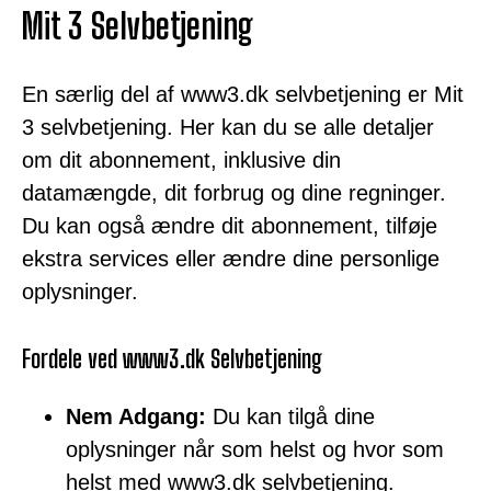
Mit 3 Selvbetjening
En særlig del af www3.dk selvbetjening er Mit
3 selvbetjening. Her kan du se alle detaljer
om dit abonnement, inklusive din
datamængde, dit forbrug og dine regninger.
Du kan også ændre dit abonnement, tilføje
ekstra services eller ændre dine personlige
oplysninger.
Fordele ved www3.dk Selvbetjening
Nem Adgang:
Du kan tilgå dine
oplysninger når som helst og hvor som
helst med www3.dk selvbetjening.