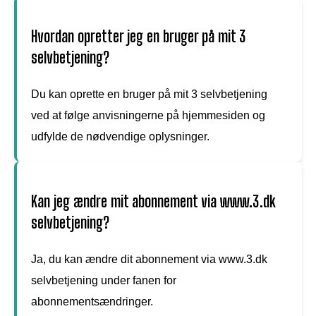
Hvordan opretter jeg en bruger på mit 3
selvbetjening?
Du kan oprette en bruger på mit 3 selvbetjening
ved at følge anvisningerne på hjemmesiden og
udfylde de nødvendige oplysninger.
Kan jeg ændre mit abonnement via www.3.dk
selvbetjening?
Ja, du kan ændre dit abonnement via www.3.dk
selvbetjening under fanen for
abonnementsændringer.