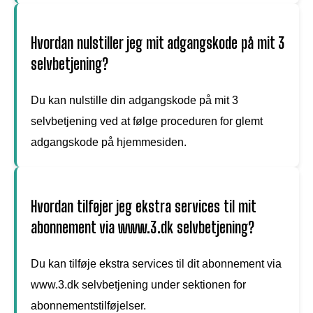
Hvordan nulstiller jeg mit adgangskode på mit 3
selvbetjening?
Du kan nulstille din adgangskode på mit 3
selvbetjening ved at følge proceduren for glemt
adgangskode på hjemmesiden.
Hvordan tilføjer jeg ekstra services til mit
abonnement via www.3.dk selvbetjening?
Du kan tilføje ekstra services til dit abonnement via
www.3.dk selvbetjening under sektionen for
abonnementstilføjelser.