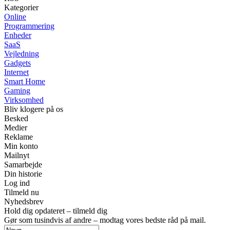
Kategorier
Online
Programmering
Enheder
SaaS
Vejledning
Gadgets
Internet
Smart Home
Gaming
Virksomhed
Bliv klogere på os
Besked
Medier
Reklame
Min konto
Mailnyt
Samarbejde
Din historie
Log ind
Tilmeld nu
Nyhedsbrev
Hold dig opdateret – tilmeld dig
Gør som tusindvis af andre – modtag vores bedste råd på mail.