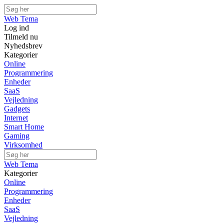
Web Tema
Log ind
Tilmeld nu
Nyhedsbrev
Kategorier
Online
Programmering
Enheder
SaaS
Vejledning
Gadgets
Internet
Smart Home
Gaming
Virksomhed
Web Tema
Kategorier
Online
Programmering
Enheder
SaaS
Vejledning