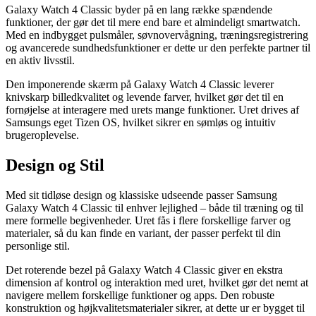
Galaxy Watch 4 Classic byder på en lang række spændende
funktioner, der gør det til mere end bare et almindeligt smartwatch.
Med en indbygget pulsmåler, søvnovervågning, træningsregistrering
og avancerede sundhedsfunktioner er dette ur den perfekte partner til
en aktiv livsstil.
Den imponerende skærm på Galaxy Watch 4 Classic leverer
knivskarp billedkvalitet og levende farver, hvilket gør det til en
fornøjelse at interagere med urets mange funktioner. Uret drives af
Samsungs eget Tizen OS, hvilket sikrer en sømløs og intuitiv
brugeroplevelse.
Design og Stil
Med sit tidløse design og klassiske udseende passer Samsung
Galaxy Watch 4 Classic til enhver lejlighed – både til træning og til
mere formelle begivenheder. Uret fås i flere forskellige farver og
materialer, så du kan finde en variant, der passer perfekt til din
personlige stil.
Det roterende bezel på Galaxy Watch 4 Classic giver en ekstra
dimension af kontrol og interaktion med uret, hvilket gør det nemt at
navigere mellem forskellige funktioner og apps. Den robuste
konstruktion og højkvalitetsmaterialer sikrer, at dette ur er bygget til