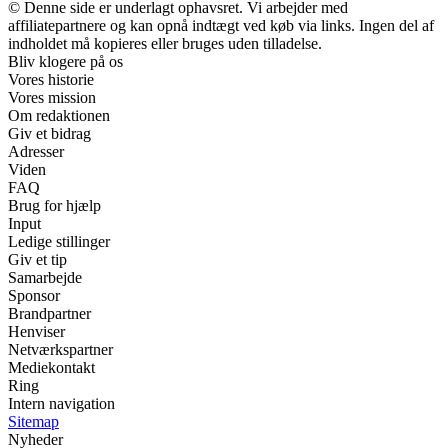
© Denne side er underlagt ophavsret. Vi arbejder med
affiliatepartnere og kan opnå indtægt ved køb via links. Ingen del af
indholdet må kopieres eller bruges uden tilladelse.
Bliv klogere på os
Vores historie
Vores mission
Om redaktionen
Giv et bidrag
Adresser
Viden
FAQ
Brug for hjælp
Input
Ledige stillinger
Giv et tip
Samarbejde
Sponsor
Brandpartner
Henviser
Netværkspartner
Mediekontakt
Ring
Intern navigation
Sitemap
Nyheder