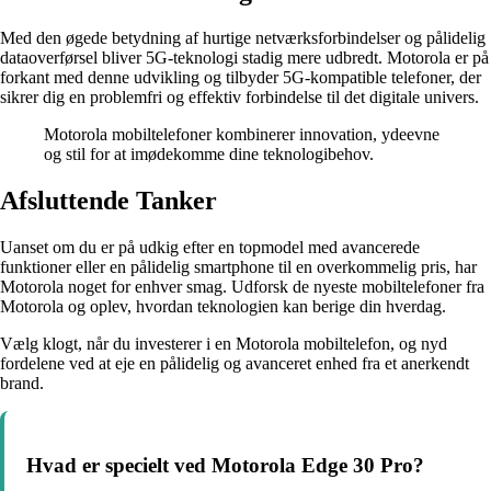
Med den øgede betydning af hurtige netværksforbindelser og pålidelig
dataoverførsel bliver 5G-teknologi stadig mere udbredt. Motorola er på
forkant med denne udvikling og tilbyder 5G-kompatible telefoner, der
sikrer dig en problemfri og effektiv forbindelse til det digitale univers.
Motorola mobiltelefoner kombinerer innovation, ydeevne
og stil for at imødekomme dine teknologibehov.
Afsluttende Tanker
Uanset om du er på udkig efter en topmodel med avancerede
funktioner eller en pålidelig smartphone til en overkommelig pris, har
Motorola noget for enhver smag. Udforsk de nyeste mobiltelefoner fra
Motorola og oplev, hvordan teknologien kan berige din hverdag.
Vælg klogt, når du investerer i en Motorola mobiltelefon, og nyd
fordelene ved at eje en pålidelig og avanceret enhed fra et anerkendt
brand.
Hvad er specielt ved Motorola Edge 30 Pro?