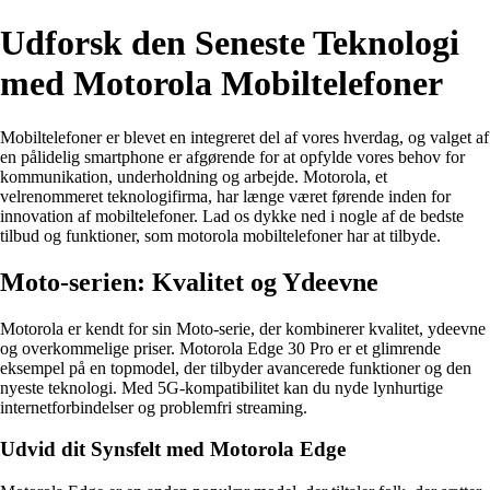
Udforsk den Seneste Teknologi
med Motorola Mobiltelefoner
Mobiltelefoner er blevet en integreret del af vores hverdag, og valget af
en pålidelig smartphone er afgørende for at opfylde vores behov for
kommunikation, underholdning og arbejde. Motorola, et
velrenommeret teknologifirma, har længe været førende inden for
innovation af mobiltelefoner. Lad os dykke ned i nogle af de bedste
tilbud og funktioner, som motorola mobiltelefoner har at tilbyde.
Moto-serien: Kvalitet og Ydeevne
Motorola er kendt for sin Moto-serie, der kombinerer kvalitet, ydeevne
og overkommelige priser. Motorola Edge 30 Pro er et glimrende
eksempel på en topmodel, der tilbyder avancerede funktioner og den
nyeste teknologi. Med 5G-kompatibilitet kan du nyde lynhurtige
internetforbindelser og problemfri streaming.
Udvid dit Synsfelt med Motorola Edge