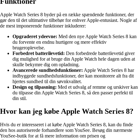
Funktioner
Apple Watch Series 8 byder på en række spændende funktioner, der
gør den til det ultimative tilbehør for enhver Apple-entusiast. Nogle af
de mest imponerende funktioner inkluderer:
Opgraderet ydeevne:
Med den nye Apple Watch Series 8 kan
du forvente en endnu hurtigere og mere effektiv
brugeroplevelse.
Forbedret batterilevetid:
Den forbedrede batterilevetid giver
dig mulighed for at bruge din Apple Watch hele dagen uden at
skulle bekymre dig om opladning.
Avancerede sundhedsfunktioner:
Apple Watch Series 8 har
indbyggede sundhedsfunktioner, der kan monitorere alt fra dit
hjertes sundhed til din søvnkvalitet.
Design og tilpasning:
Med et udvalg af remme og urskiver kan
du tilpasse din Apple Watch Series 8, så den passer perfekt til
din stil.
Hvor kan jeg købe Apple Watch Series 8?
Hvis du er interesseret i at købe Apple Watch Series 8, kan du finde
den hos autoriserede forhandlere som YouSee. Besøg din nærmeste
YouSee-butik for at få mere information om prisen og