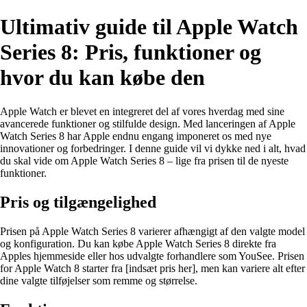
Ultimativ guide til Apple Watch
Series 8: Pris, funktioner og
hvor du kan købe den
Apple Watch er blevet en integreret del af vores hverdag med sine
avancerede funktioner og stilfulde design. Med lanceringen af Apple
Watch Series 8 har Apple endnu engang imponeret os med nye
innovationer og forbedringer. I denne guide vil vi dykke ned i alt, hvad
du skal vide om Apple Watch Series 8 – lige fra prisen til de nyeste
funktioner.
Pris og tilgængelighed
Prisen på Apple Watch Series 8 varierer afhængigt af den valgte model
og konfiguration. Du kan købe Apple Watch Series 8 direkte fra
Apples hjemmeside eller hos udvalgte forhandlere som YouSee. Prisen
for Apple Watch 8 starter fra [indsæt pris her], men kan variere alt efter
dine valgte tilføjelser som remme og størrelse.