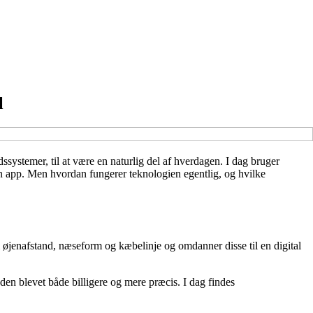
l
systemer, til at være en naturlig del af hverdagen. I dag bruger
 en app. Men hvordan fungerer teknologien egentlig, og hvilke
m øjenafstand, næseform og kæbelinje og omdanner disse til en digital
en blevet både billigere og mere præcis. I dag findes