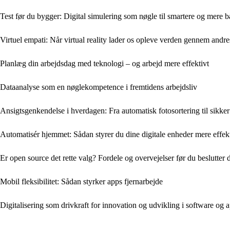
Test før du bygger: Digital simulering som nøgle til smartere og mere 
Virtuel empati: Når virtual reality lader os opleve verden gennem andre
Planlæg din arbejdsdag med teknologi – og arbejd mere effektivt
Dataanalyse som en nøglekompetence i fremtidens arbejdsliv
Ansigtsgenkendelse i hverdagen: Fra automatisk fotosortering til sikke
Automatisér hjemmet: Sådan styrer du dine digitale enheder mere effekt
Er open source det rette valg? Fordele og overvejelser før du beslutter 
Mobil fleksibilitet: Sådan styrker apps fjernarbejde
Digitalisering som drivkraft for innovation og udvikling i software og 