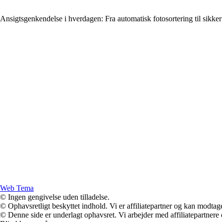
Ansigtsgenkendelse i hverdagen: Fra automatisk fotosortering til sikke
Web Tema
© Ingen gengivelse uden tilladelse.
© Ophavsretligt beskyttet indhold. Vi er affiliatepartner og kan modtag
© Denne side er underlagt ophavsret. Vi arbejder med affiliatepartnere 