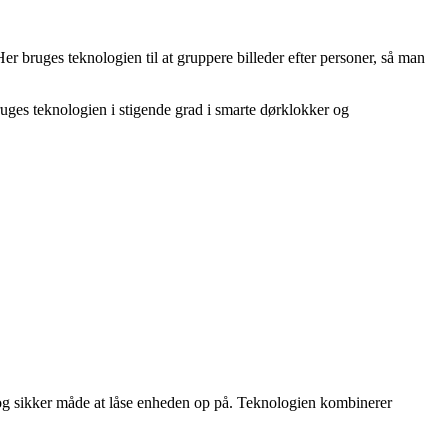
r bruges teknologien til at gruppere billeder efter personer, så man
bruges teknologien i stigende grad i smarte dørklokker og
og sikker måde at låse enheden op på. Teknologien kombinerer