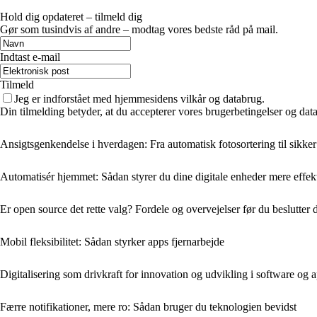
Hold dig opdateret – tilmeld dig
Gør som tusindvis af andre – modtag vores bedste råd på mail.
Indtast e-mail
Tilmeld
Jeg er indforstået med hjemmesidens vilkår og databrug.
Din tilmelding betyder, at du accepterer vores brugerbetingelser og data
Ansigtsgenkendelse i hverdagen: Fra automatisk fotosortering til sikke
Automatisér hjemmet: Sådan styrer du dine digitale enheder mere effekt
Er open source det rette valg? Fordele og overvejelser før du beslutter 
Mobil fleksibilitet: Sådan styrker apps fjernarbejde
Digitalisering som drivkraft for innovation og udvikling i software og 
Færre notifikationer, mere ro: Sådan bruger du teknologien bevidst