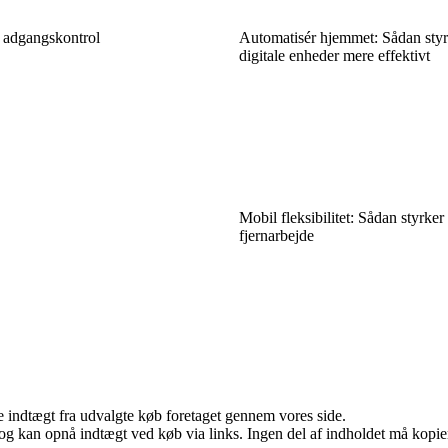
r adgangskontrol
Automatisér hjemmet: Sådan styr
digitale enheder mere effektivt
Mobil fleksibilitet: Sådan styrker
fjernarbejde
e indtægt fra udvalgte køb foretaget gennem vores side.
og kan opnå indtægt ved køb via links. Ingen del af indholdet må kopiere