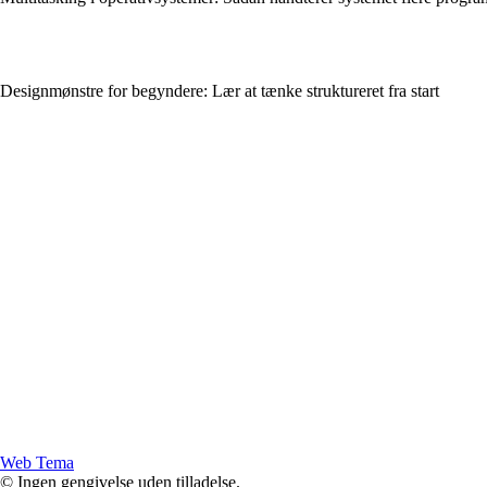
Designmønstre for begyndere: Lær at tænke struktureret fra start
Web Tema
© Ingen gengivelse uden tilladelse.