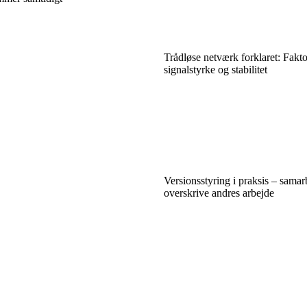
Trådløse netværk forklaret: Fakto
signalstyrke og stabilitet
Versionsstyring i praksis – samar
overskrive andres arbejde