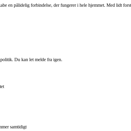
be en pålidelig forbindelse, der fungerer i hele hjemmet. Med lidt forst
politik. Du kan let melde fra igen.
tet
ammer samtidigt