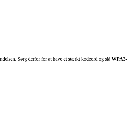
delsen. Sørg derfor for at have et stærkt kodeord og slå
WPA3-