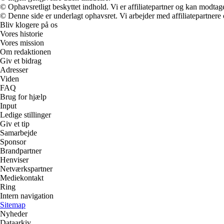
© Ophavsretligt beskyttet indhold. Vi er affiliatepartner og kan modtag
© Denne side er underlagt ophavsret. Vi arbejder med affiliatepartnere 
Bliv klogere på os
Vores historie
Vores mission
Om redaktionen
Giv et bidrag
Adresser
Viden
FAQ
Brug for hjælp
Input
Ledige stillinger
Giv et tip
Samarbejde
Sponsor
Brandpartner
Henviser
Netværkspartner
Mediekontakt
Ring
Intern navigation
Sitemap
Nyheder
Dataarkiv