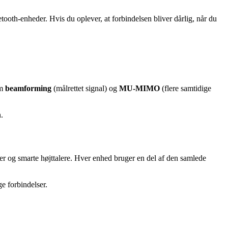
tooth-enheder. Hvis du oplever, at forbindelsen bliver dårlig, når du
om
beamforming
(målrettet signal) og
MU-MIMO
(flere samtidige
.
raer og smarte højttalere. Hver enhed bruger en del af den samlede
ge forbindelser.