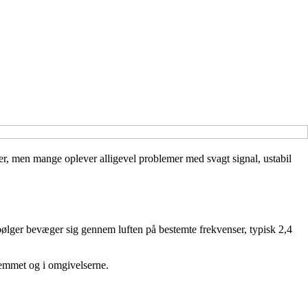
ker, men mange oplever alligevel problemer med svagt signal, ustabil
 bølger bevæger sig gennem luften på bestemte frekvenser, typisk 2,4
hjemmet og i omgivelserne.