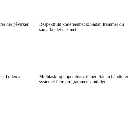
rer der påvirker
Respektfuld kodefeedback: Sådan fremmer du
samarbejdet i teamet
bejd uden at
Multitasking i operativsystemer: Sådan håndterer
systemet flere programmer samtidigt