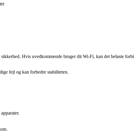
tet
 sikkerhed. Hvis uvedkommende bruger dit Wi-Fi, kan det belaste forbin
ige fejl og kan forbedre stabiliteten.
 apparater.
som.