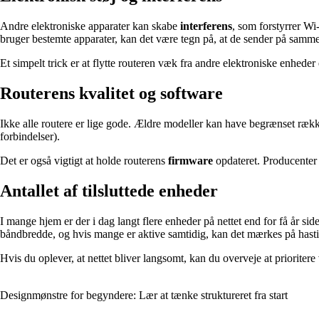
Andre elektroniske apparater kan skabe
interferens
, som forstyrrer Wi
bruger bestemte apparater, kan det være tegn på, at de sender på samme
Et simpelt trick er at flytte routeren væk fra andre elektroniske enheder 
Routerens kvalitet og software
Ikke alle routere er lige gode. Ældre modeller kan have begrænset ræ
forbindelser).
Det er også vigtigt at holde routerens
firmware
opdateret. Producenter
Antallet af tilsluttede enheder
I mange hjem er der i dag langt flere enheder på nettet end for få år s
båndbredde, og hvis mange er aktive samtidig, kan det mærkes på hast
Hvis du oplever, at nettet bliver langsomt, kan du overveje at prioritere 
Designmønstre for begyndere: Lær at tænke struktureret fra start