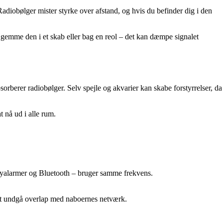
Radiobølger mister styrke over afstand, og hvis du befinder dig i den
 at gemme den i et skab eller bag en reol – det kan dæmpe signalet
sorberer radiobølger. Selv spejle og akvarier kan skabe forstyrrelser, da
t nå ud i alle rum.
abyalarmer og Bluetooth – bruger samme frekvens.
 at undgå overlap med naboernes netværk.