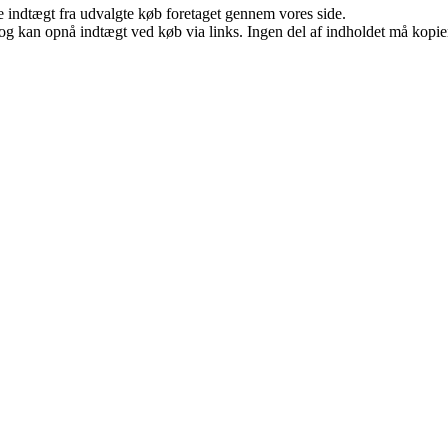
e indtægt fra udvalgte køb foretaget gennem vores side.
og kan opnå indtægt ved køb via links. Ingen del af indholdet må kopiere